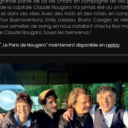
us grande partie de sa vie. Enfant en compagnie de ses 
 de la capitale. Claude Nougaro n’a jamais été où on l’a
 et dans ses villes. Avec des mots et des notes, en comp
, Yuri Buenaventura, Emily Loiseau, Bruno Caviglia et H
 aux semelles de swing, en nous installant chez lui. Nos
de Claude Nougaro. Soyez les bienvenus !
, Le Paris de Nougaro" maintenant disponible en
replay