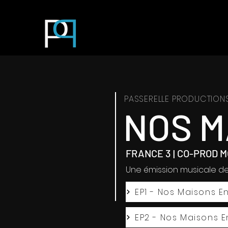
PASSERELLE PRODUCTIONS
NOS M
FRANCE 3 | CO-PROD
Une émission musicale de
EP1 - Nos Maisons 
EP2 - Nos Maisons E