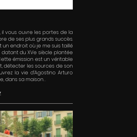
il vous ouvre les portes de la
mbre de ses plus grands succès.
 un endroit où je me suis taillé
ée datant du XVe siècle plantée
Cette émission est un véritable
, détecter les sources de son
rez la vie d’Agostino Arturo
ille, dans sa maison…
y