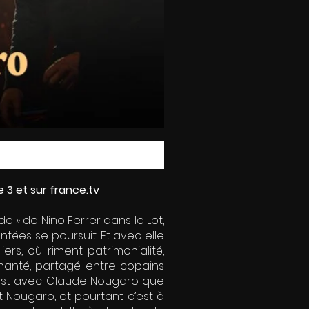
 3 et sur france.tv
de » de Nino Ferrer dans le Lot,
ntées se poursuit. Et avec elle
rs, où riment patrimonialité,
, chanté, partagé entre copains
c’est avec Claude Nougaro que
t Nougaro, et pourtant c’est à