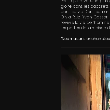
Paris qu’il a vécu la pl
gloire dans les cabarets
dans sa vie. Dans son art
Olivia Ruiz, Yvan Cassar
revivre la vie de l’homme
les portes de la maison 
"Nos maisons enchantées"