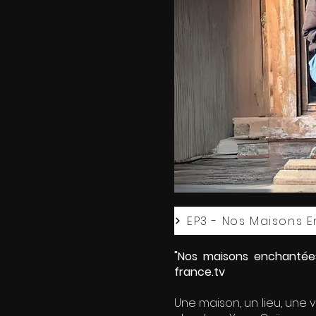
EP3 - Nos Maisons 
"Nos maisons enchantées
france.tv
Une maison, un lieu, une v