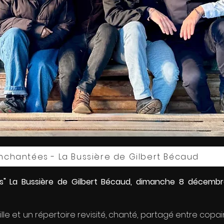
Enchantées - La Bussière de Gilbert Bécaud
" La Bussière de Gilbert Bécaud, dimanche 8 décembre
ille et un répertoire revisité, chanté, partagé entre copa