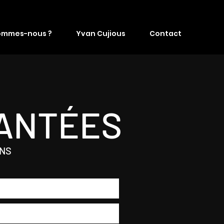
ommes-nous ?
Yvan Cujious
Contact
ANTÉES
ONS